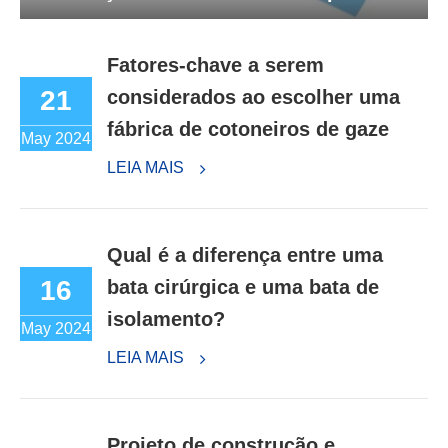
Fatores-chave a serem
21
considerados ao escolher uma
fábrica de cotoneiros de gaze
May 2024
LEIA MAIS
Qual é a diferença entre uma
16
bata cirúrgica e uma bata de
isolamento?
May 2024
LEIA MAIS
Projeto de construção e