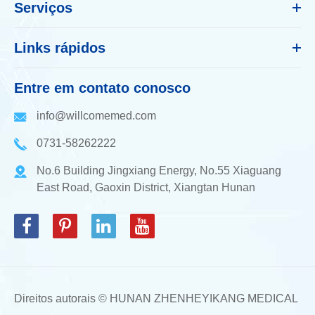
Serviços
Links rápidos
Entre em contato conosco
info@willcomemed.com
0731-58262222
No.6 Building Jingxiang Energy, No.55 Xiaguang
East Road, Gaoxin District, Xiangtan Hunan
Direitos autorais ©
HUNAN ZHENHEYIKANG MEDICAL