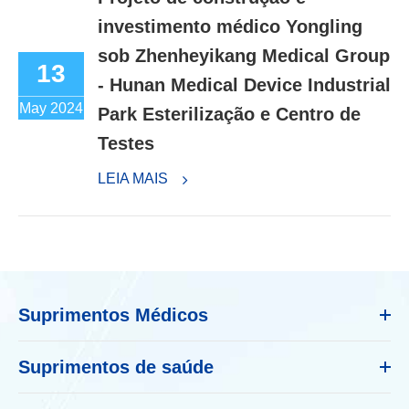
investimento médico Yongling
sob Zhenheyikang Medical Group
13
- Hunan Medical Device Industrial
May 2024
Park Esterilização e Centro de
Testes
LEIA MAIS
Suprimentos Médicos
Suprimentos de saúde