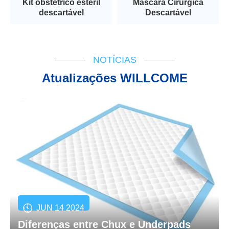
Kit obstétrico estéril
Máscara Cirúrgica
descartável
Descartável
NOTÍCIAS
Atualizações WILLCOME
JUN 14 2024
Diferenças entre Chux e Underpads