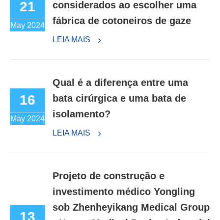
21
considerados ao escolher uma
fábrica de cotoneiros de gaze
May 2024
LEIA MAIS
Qual é a diferença entre uma
16
bata cirúrgica e uma bata de
isolamento?
May 2024
LEIA MAIS
Projeto de construção e
investimento médico Yongling
sob Zhenheyikang Medical Group
13