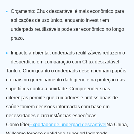
Orçamento: Chux descartável é mais econômico para
aplicações de uso único, enquanto investir em
underpads reutilizáveis pode ser econômico no longo
prazo.
Impacto ambiental: underpads reutilizáveis reduzem o
desperdício em comparação com Chux descartável.
Tanto o Chux quanto o underpads desempenham papéis
cruciais no gerenciamento da higiene e na proteção das
superfícies contra a umidade. Compreender suas
diferenças permite que cuidadores e profissionais de
saúde tomem decisões informadas com base em
necessidades e circunstâncias específicas.
Como líder
Exportador de underpad descartável
Na China,
Willcome fornece qualidade superior
Underpads