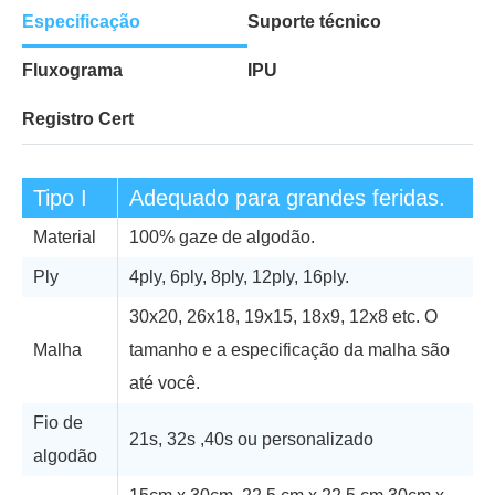
Especificação
Suporte técnico
Fluxograma
IPU
Registro Cert
Tipo I
Adequado para grandes feridas.
Material
100% gaze de algodão.
Ply
4ply, 6ply, 8ply, 12ply, 16ply.
30x20, 26x18, 19x15, 18x9, 12x8 etc. O
Malha
tamanho e a especificação da malha são
até você.
Fio de
21s, 32s ,40s ou personalizado
algodão