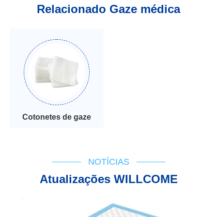
Relacionado Gaze médica
Cotonetes de gaze
NOTÍCIAS
Atualizações WILLCOME