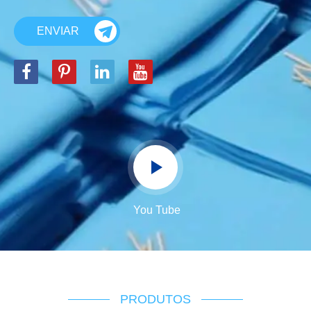
ENVIAR
You Tube
PRODUTOS