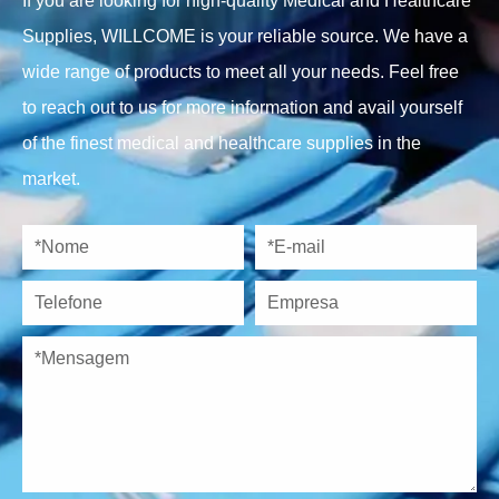
If you are looking for high-quality Medical and Healthcare
Supplies, WILLCOME is your reliable source. We have a
wide range of products to meet all your needs. Feel free
to reach out to us for more information and avail yourself
of the finest medical and healthcare supplies in the
market.