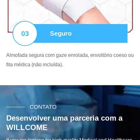
03
Seguro
Almofada segura com gaze enrolada, envoltório coeso ou
fita médica (não incluída).
CONTATO
Desenvolver uma parceria com a
WILLCOME