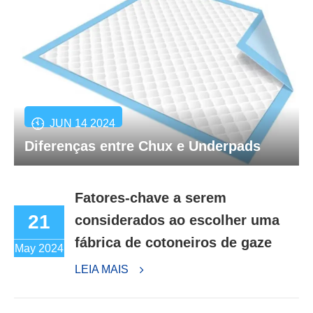
JUN 14 2024
Diferenças entre Chux e Underpads
Fatores-chave a serem
21
considerados ao escolher uma
fábrica de cotoneiros de gaze
May 2024
LEIA MAIS