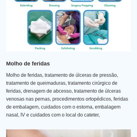
Molho de feridas
Molho de feridas, tratamento de úlceras de pressão,
tratamento de queimaduras, tratamento cirúrgico de
feridas, drenagem de abcesso, tratamento de úlceras
venosas nas pernas, procedimentos ortopédicos, feridas
de embalagem, cuidados com o estoma, embalagem
nasal, IV e cuidados com o local do cateter,
procedimentos odontológicos, lesões oculares, trauma
menor, cuidados de enfermagem, primeiros socorros de