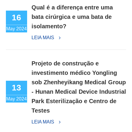
Qual é a diferença entre uma
16
bata cirúrgica e uma bata de
isolamento?
May 2024
LEIA MAIS
Projeto de construção e
investimento médico Yongling
sob Zhenheyikang Medical Group
13
- Hunan Medical Device Industrial
May 2024
Park Esterilização e Centro de
Testes
LEIA MAIS