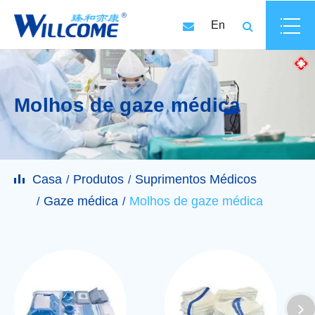
En
Molhos de gaze médica
Casa
Produtos
Suprimentos Médicos
Gaze médica
Molhos de gaze médica