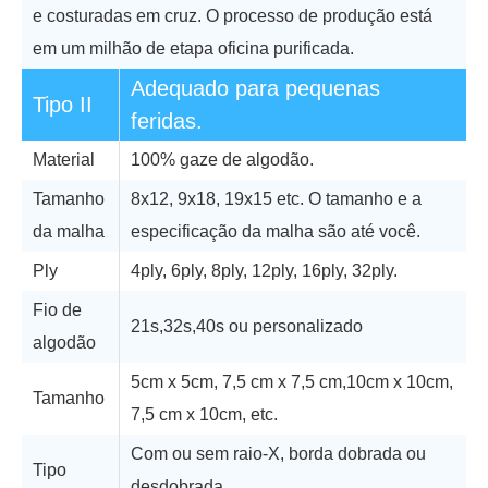
e costuradas em cruz. O processo de produção está
em um milhão de etapa oficina purificada.
Adequado para pequenas
Tipo II
feridas.
Material
100% gaze de algodão.
Tamanho
8x12, 9x18, 19x15 etc. O tamanho e a
da malha
especificação da malha são até você.
Ply
4ply, 6ply, 8ply, 12ply, 16ply, 32ply.
Fio de
21s,32s,40s ou personalizado
algodão
5cm x 5cm, 7,5 cm x 7,5 cm,10cm x 10cm,
Tamanho
7,5 cm x 10cm, etc.
Com ou sem raio-X, borda dobrada ou
Tipo
desdobrada.