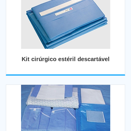
Kit cirúrgico estéril descartável