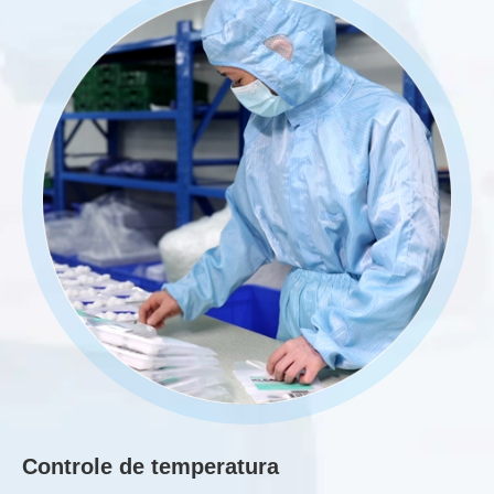
Controle de temperatura
V