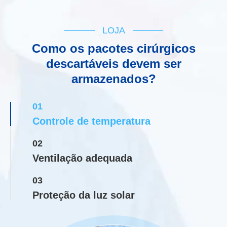
LOJA
Como os pacotes cirúrgicos
descartáveis devem ser
armazenados?
01
Controle de temperatura
02
Ventilação adequada
03
Proteção da luz solar