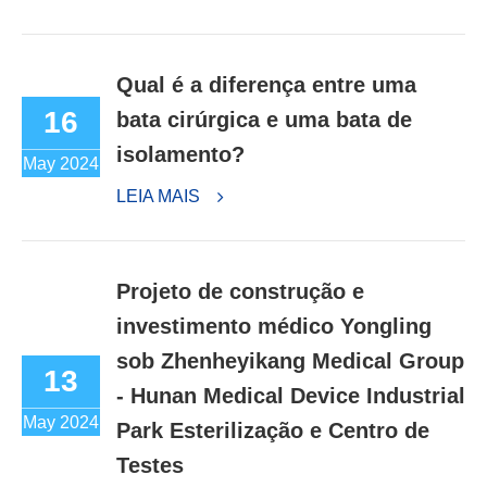
Qual é a diferença entre uma
16
bata cirúrgica e uma bata de
isolamento?
May 2024
LEIA MAIS
Projeto de construção e
investimento médico Yongling
sob Zhenheyikang Medical Group
13
- Hunan Medical Device Industrial
May 2024
Park Esterilização e Centro de
Testes