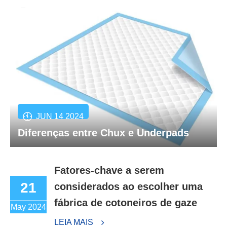
JUN 14 2024
Diferenças entre Chux e Underpads
Fatores-chave a serem
21
considerados ao escolher uma
fábrica de cotoneiros de gaze
May 2024
LEIA MAIS