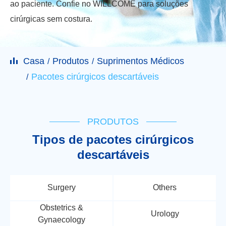
ao paciente. Confie no WILLCOME para soluções
cirúrgicas sem costura.
Casa
Produtos
Suprimentos Médicos
Pacotes cirúrgicos descartáveis
PRODUTOS
Tipos de pacotes cirúrgicos
descartáveis
Surgery
Others
Obstetrics &
Urology
Gynaecology