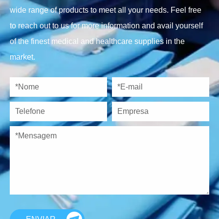
wide range of products to meet all your needs. Feel free
to reach out to us for more information and avail yourself
of the finest medical and healthcare supplies in the
market.