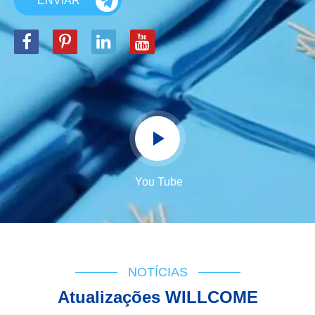
ENVIAR
You Tube
NOTÍCIAS
Atualizações WILLCOME