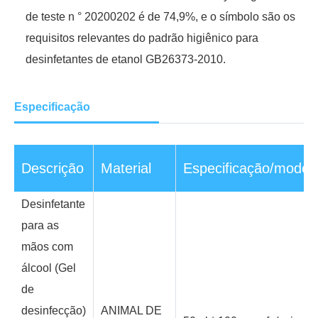
de teste n ° 20200202 é de 74,9%, e o símbolo são os
requisitos relevantes do padrão higiênico para
desinfetantes de etanol GB26373-2010.
Especificação
Descrição
Material
Especificação/model
Desinfetante
para as
mãos com
álcool (Gel
de
desinfecção)
ANIMAL DE