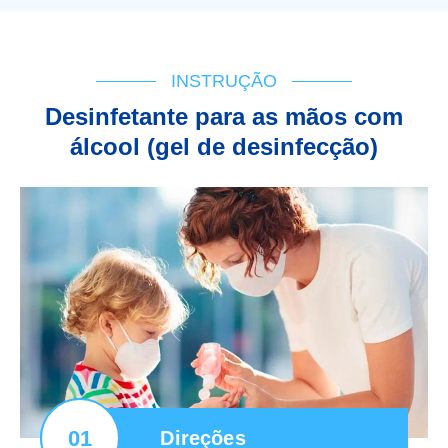
INSTRUÇÃO
Desinfetante para as mãos com
álcool (gel de desinfecção)
01
Direções