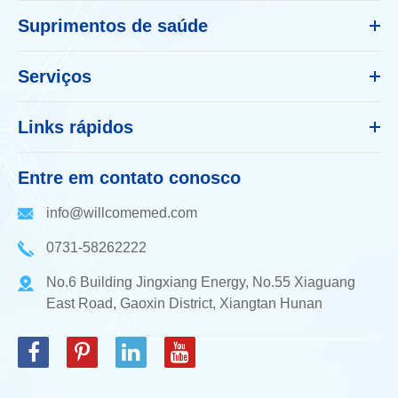
Suprimentos de saúde
Serviços
Links rápidos
Entre em contato conosco
info@willcomemed.com
0731-58262222
No.6 Building Jingxiang Energy, No.55 Xiaguang
East Road, Gaoxin District, Xiangtan Hunan