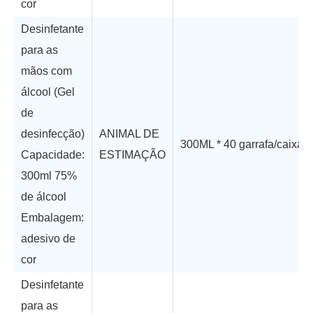
cor
Desinfetante
para as
mãos com
álcool (Gel
de
desinfecção)
ANIMAL DE
300ML * 40 garrafa/caixa
Capacidade:
ESTIMAÇÃO
300ml 75%
de álcool
Embalagem:
adesivo de
cor
Desinfetante
para as