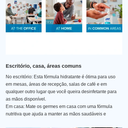
Escritório, casa, áreas comuns
No escritório: Esta fórmula hidratante é ótima para uso
em mesas, áreas de recepção, salas de café e em
qualquer outro lugar que você queira desinfetante para
as mãos disponível.
Em casa: Mate os germes em casa com uma fórmula
nutritiva que ajuda a manter as mãos saudáveis e
melhora a condição da pele com o uso repetido.