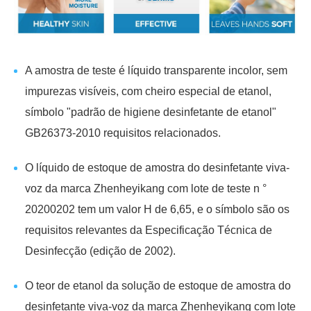
A amostra de teste é líquido transparente incolor, sem
impurezas visíveis, com cheiro especial de etanol,
símbolo "padrão de higiene desinfetante de etanol"
GB26373-2010 requisitos relacionados.
O líquido de estoque de amostra do desinfetante viva-
voz da marca Zhenheyikang com lote de teste n °
20200202 tem um valor H de 6,65, e o símbolo são os
requisitos relevantes da Especificação Técnica de
Desinfecção (edição de 2002).
O teor de etanol da solução de estoque de amostra do
desinfetante viva-voz da marca Zhenheyikang com lote