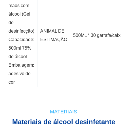
mãos com
álcool (Gel
de
desinfecção)
ANIMAL DE
500ML * 30 garrafa/caixa
Capacidade:
ESTIMAÇÃO
500ml 75%
de álcool
Embalagem:
adesivo de
cor
MATERIAIS
Materiais de álcool desinfetante