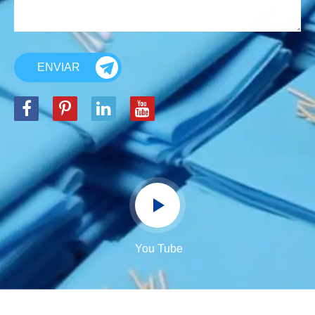
ENVIAR
You Tube