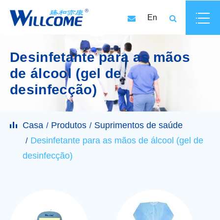
En
Desinfetante para as mãos
de álcool (gel de
desinfecção)
Casa
Produtos
Suprimentos de saúde
Desinfetante para as mãos de álcool (gel de
desinfecção)