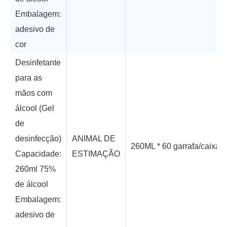
Embalagem:
adesivo de
cor
Desinfetante
para as
mãos com
álcool (Gel
de
desinfecção)
ANIMAL DE
260ML * 60 garrafa/caixa
Capacidade:
ESTIMAÇÃO
260ml 75%
de álcool
Embalagem:
adesivo de