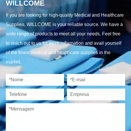
WILLCOME
If you are looking for high-quality Medical and Healthcare
Supplies, WILLCOME is your reliable source. We have a
wide range of products to meet all your needs. Feel free
to reach out to us for more information and avail yourself
of the finest medical and healthcare supplies in the
market.