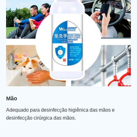
Em áreas comuns: Forneça proteção contra germes com
esta fórmula hidratante em áreas onde sabão e água
não estão disponíveis.
Mão
Adequado para desinfecção higiênica das mãos e
desinfecção cirúrgica das mãos.