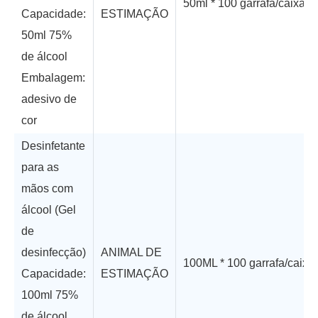
50ml * 100 garrafa/caixa
Capacidade:
ESTIMAÇÃO
50ml 75%
de álcool
Embalagem:
adesivo de
cor
Desinfetante
para as
mãos com
álcool (Gel
de
desinfecção)
ANIMAL DE
100ML * 100 garrafa/caixa
Capacidade:
ESTIMAÇÃO
100ml 75%
de álcool