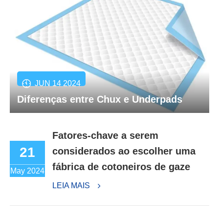
JUN 14 2024
Diferenças entre Chux e Underpads
Fatores-chave a serem
21
considerados ao escolher uma
fábrica de cotoneiros de gaze
May 2024
LEIA MAIS