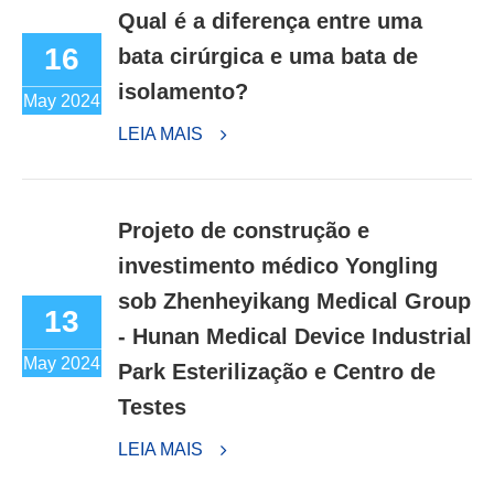
Qual é a diferença entre uma
16
bata cirúrgica e uma bata de
isolamento?
May 2024
LEIA MAIS
Projeto de construção e
investimento médico Yongling
sob Zhenheyikang Medical Group
13
- Hunan Medical Device Industrial
May 2024
Park Esterilização e Centro de
Testes
LEIA MAIS