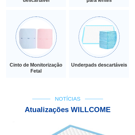
descartável
para lentes
Cinto de Monitorização
Underpads descartáveis
Fetal
NOTÍCIAS
Atualizações WILLCOME