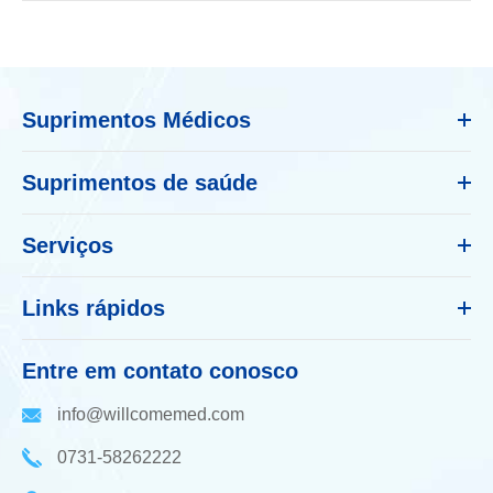
Suprimentos Médicos
Suprimentos de saúde
Serviços
Links rápidos
Entre em contato conosco
info@willcomemed.com
0731-58262222