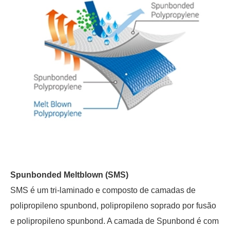
Spunbonded Meltblown (SMS)
SMS é um tri-laminado e composto de camadas de
polipropileno spunbond, polipropileno soprado por fusão
e polipropileno spunbond. A camada de Spunbond é com