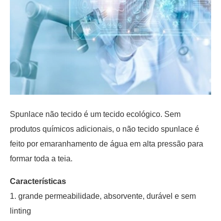
Spunlace não tecido é um tecido ecológico. Sem
produtos químicos adicionais, o não tecido spunlace é
feito por emaranhamento de água em alta pressão para
formar toda a teia.
Características
1. grande permeabilidade, absorvente, durável e sem
linting