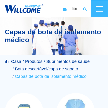
En
Capas de bota de isolamento
médico
Casa
Produtos
Suprimentos de saúde
Bota descartável/capa de sapato
Capas de bota de isolamento médico