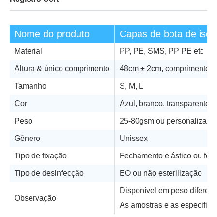
Nome do produto
Capas de bota de iso
Material
PP, PE, SMS, PP PE etc
Altura & único comprimento
48cm ± 2cm, comprimento d
Tamanho
S, M, L
Cor
Azul, branco, transparente 
Peso
25-80gsm ou personalizado
Gênero
Unissex
Tipo de fixação
Fechamento elástico ou fec
Tipo de desinfecção
EO ou não esterilização
Disponível em peso diferen
Observação
As amostras e as especifica