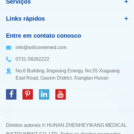
Serviços
Links rápidos
Entre em contato conosco
info@willcomemed.com
0731-58262222
No.6 Building Jingxiang Energy, No.55 Xiaguang
East Road, Gaoxin District, Xiangtan Hunan
Direitos autorais ©
HUNAN ZHENHEYIKANG MEDICAL