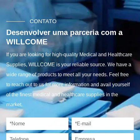
CONTATO
Desenvolver uma parceria com a
WILLCOME
If you are looking for high-quality Medical and Healthcare
Supplies, WILLCOME is your reliable source. We have a
wide range of products to meet all your needs. Feel free
to reach out to us for more information and avail yourself
of the finest medical and healthcare supplies in the
market.