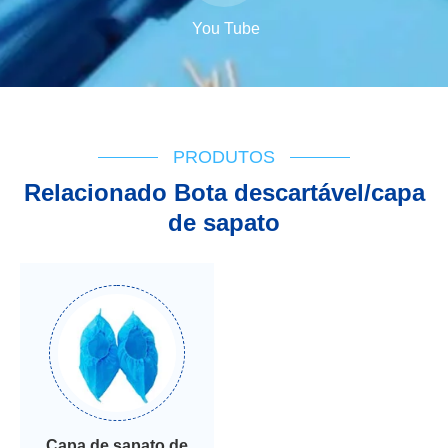
You Tube
PRODUTOS
Relacionado Bota descartável/capa
de sapato
Capa de sapato de