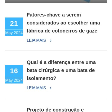
Fatores-chave a serem
21
considerados ao escolher uma
fábrica de cotoneiros de gaze
May 2024
LEIA MAIS
Qual é a diferença entre uma
16
bata cirúrgica e uma bata de
isolamento?
May 2024
LEIA MAIS
Projeto de construção e