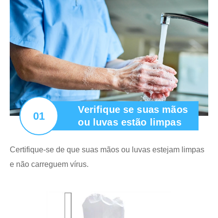
Verifique se suas mãos
01
ou luvas estão limpas
Certifique-se de que suas mãos ou luvas estejam limpas
e não carreguem vírus.