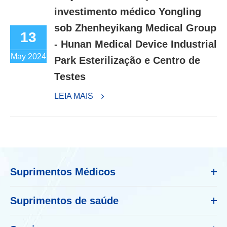
investimento médico Yongling
sob Zhenheyikang Medical Group
13
- Hunan Medical Device Industrial
May 2024
Park Esterilização e Centro de
Testes
LEIA MAIS
Suprimentos Médicos
Suprimentos de saúde